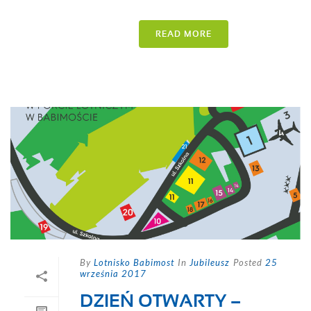
READ MORE
By
Lotnisko Babimost
In
Jubileusz
Posted
25
września 2017
DZIEŃ OTWARTY –