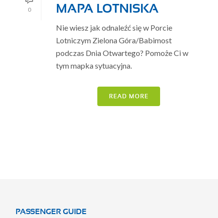
MAPA LOTNISKA
0
Nie wiesz jak odnaleźć się w Porcie
Lotniczym Zielona Góra/Babimost
podczas Dnia Otwartego? Pomoże Ci w
tym mapka sytuacyjna.
READ MORE
PASSENGER GUIDE