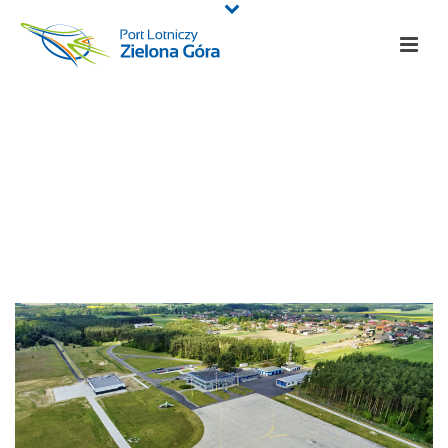
Archives
Monthly Archive for: "wrzesień, 2017"
HOME
/