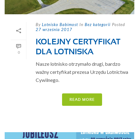
By
Lotnisko Babimost
In
Bez kategorii
Posted
27 września 2017
KOLEJNY CERTYFIKAT
DLA LOTNISKA
0
Nasze lotnisko otrzymało drugi, bardzo
ważny certyfikat prezesa Urzędu Lotnictwa
Cywilnego.
READ MORE