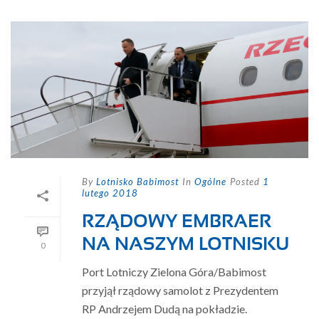
By
Lotnisko Babimost
In
Ogólne
Posted
1
lutego 2018
RZĄDOWY EMBRAER
NA NASZYM LOTNISKU
0
Port Lotniczy Zielona Góra/Babimost
przyjął rządowy samolot z Prezydentem
RP Andrzejem Dudą na pokładzie.