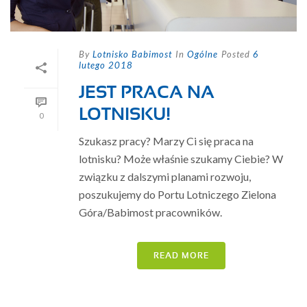
By
Lotnisko Babimost
In
Ogólne
Posted
6
lutego 2018
JEST PRACA NA
LOTNISKU!
0
Szukasz pracy? Marzy Ci się praca na
lotnisku? Może właśnie szukamy Ciebie? W
związku z dalszymi planami rozwoju,
poszukujemy do Portu Lotniczego Zielona
Góra/Babimost pracowników.
READ MORE