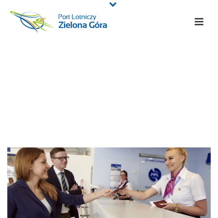
Archives
Monthly Archive for: "luty, 2018"
HOME
/